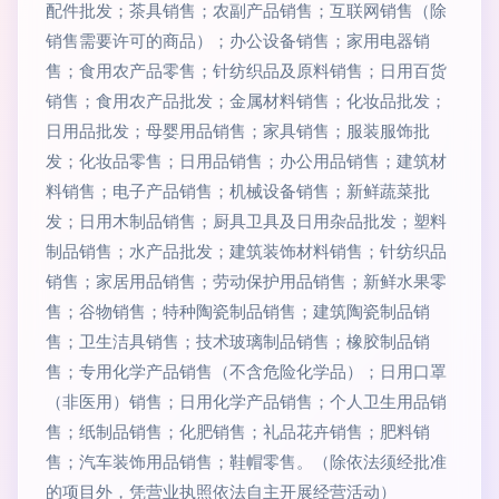
配件批发；茶具销售；农副产品销售；互联网销售（除
销售需要许可的商品）；办公设备销售；家用电器销
售；食用农产品零售；针纺织品及原料销售；日用百货
销售；食用农产品批发；金属材料销售；化妆品批发；
日用品批发；母婴用品销售；家具销售；服装服饰批
发；化妆品零售；日用品销售；办公用品销售；建筑材
料销售；电子产品销售；机械设备销售；新鲜蔬菜批
发；日用木制品销售；厨具卫具及日用杂品批发；塑料
制品销售；水产品批发；建筑装饰材料销售；针纺织品
销售；家居用品销售；劳动保护用品销售；新鲜水果零
售；谷物销售；特种陶瓷制品销售；建筑陶瓷制品销
售；卫生洁具销售；技术玻璃制品销售；橡胶制品销
售；专用化学产品销售（不含危险化学品）；日用口罩
（非医用）销售；日用化学产品销售；个人卫生用品销
售；纸制品销售；化肥销售；礼品花卉销售；肥料销
售；汽车装饰用品销售；鞋帽零售。（除依法须经批准
的项目外，凭营业执照依法自主开展经营活动）