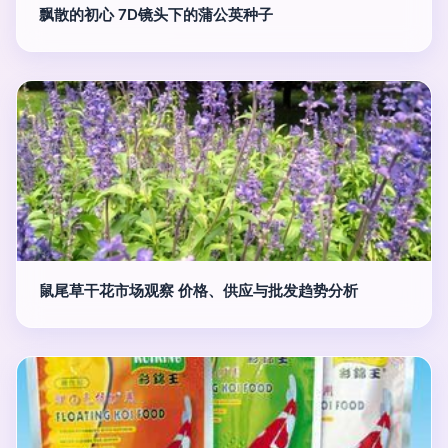
飘散的初心 7D镜头下的蒲公英种子
鼠尾草干花市场观察 价格、供应与批发趋势分析