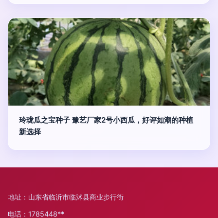
玲珑瓜之宝种子 豫艺厂家2号小西瓜，好评如潮的种植
新选择
地址：山东省临沂市临沭县商业步行街
电话：1785448**