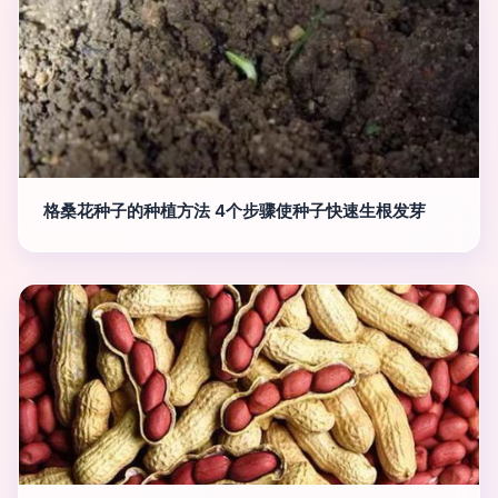
格桑花种子的种植方法 4个步骤使种子快速生根发芽