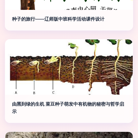
种子的旅行——辽师版中班科学活动课件设计
由黑到绿的生机 菜豆种子萌发中有机物的秘密与哲学启
示