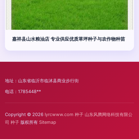
嘉祥县山水粮油店 专业供应优质草坪种子与农作物种苗
地址：山东省临沂市临沭县商业步行街
电话：1785448**
Copyright © 2026
lyrcwww.com
种子
山东风腾网络科技有限公
司
种子
版权所有
Sitemap