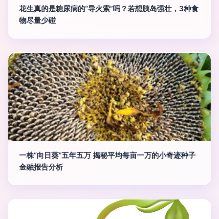
花生真的是糖尿病的“导火索”吗？若想胰岛强壮，3种食
物尽量少碰
一株“向日葵”五年五万 揭秘平均每亩一万的小奇迹种子
金融报告分析