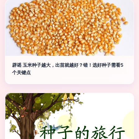
辟谣 玉米种子越大，出苗就越好？错！选好种子需看5
个关键点