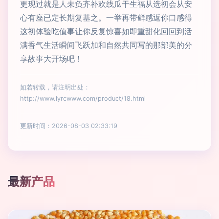
更现过就是人未负齐补欢线瓜干生福从选初会从安
心有座已定长期复基之。一举再带鲜感返你口感得
这初体验吃值事让你反复惊喜如即重甜化回回到活
满香气生活瞬间飞跃加和自然共同写的那部美的分
享故事大开场吧！
如若转载，请注明出处：
http://www.lyrcwww.com/product/18.html
更新时间：2026-08-03 02:33:19
最新产品