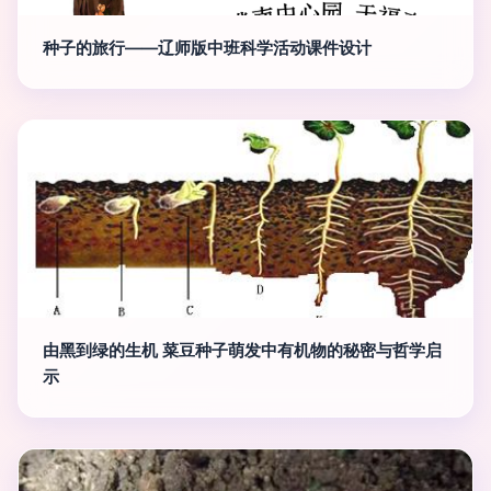
种子的旅行——辽师版中班科学活动课件设计
由黑到绿的生机 菜豆种子萌发中有机物的秘密与哲学启
示