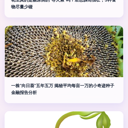
物尽量少碰
一株“向日葵”五年五万 揭秘平均每亩一万的小奇迹种子
金融报告分析