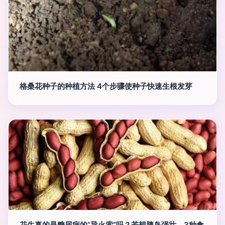
格桑花种子的种植方法 4个步骤使种子快速生根发芽
花生真的是糖尿病的“导火索”吗？若想胰岛强壮，3种食