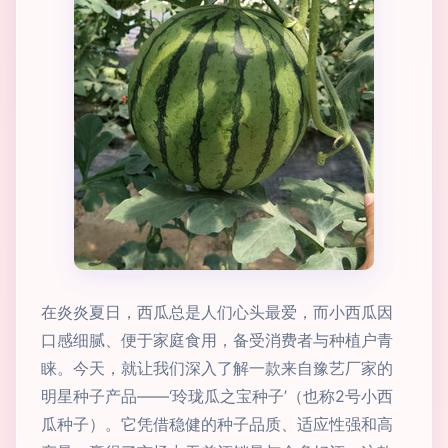
在炎炎夏日，西瓜总是人们心头最爱，而小西瓜因
口感细腻、便于家庭食用，备受消费者与种植户青
睐。今天，就让我们深入了解一款来自豫艺厂家的
明星种子产品——‘玲珑瓜之宝种子’（也称2号小西
瓜种子）。它凭借稳健的种子品质、适应性强和高