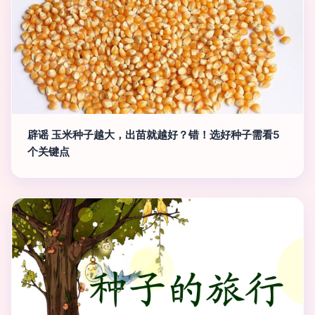
辟谣 玉米种子越大，出苗就越好？错！选好种子需看5
个关键点