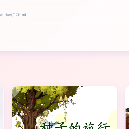
duct/17.html