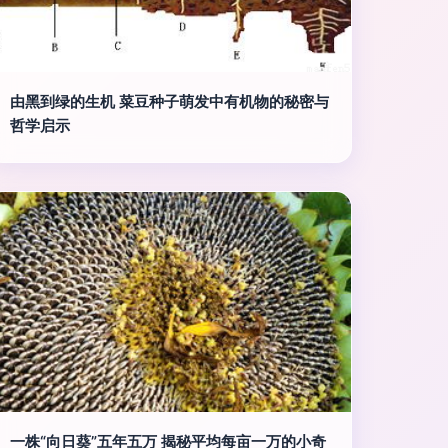
由黑到绿的生机 菜豆种子萌发中有机物的秘密与
哲学启示
一株“向日葵”五年五万 揭秘平均每亩一万的小奇