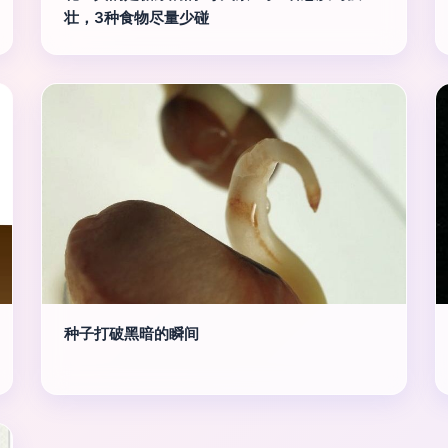
壮，3种食物尽量少碰
种子打破黑暗的瞬间