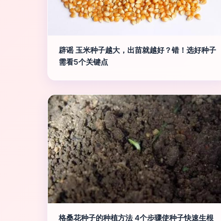
辟谣 玉米种子越大，出苗就越好？错！选好种子
需看5个关键点
格桑花种子的种植方法 4个步骤使种子快速生根