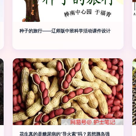
种子的旅行——辽师版中班科学活动课件设计
花生真的是糖尿病的“导火索”吗？若想胰岛强