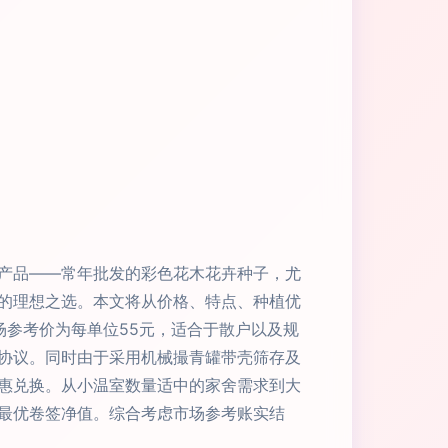
产品——常年批发的彩色花木花卉种子，尤
的理想之选。本文将从价格、特点、种植优
市场参考价为每单位55元，适合于散户以及规
协议。同时由于采用机械撮青罐带壳筛存及
惠兑换。从小温室数量适中的家舍需求到大
最优卷签净值。综合考虑市场参考账实结