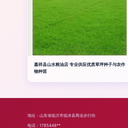
嘉祥县山水粮油店 专业供应优质草坪种子与农作
物种苗
地址：山东省临沂市临沭县商业步行街
电话：1785448**