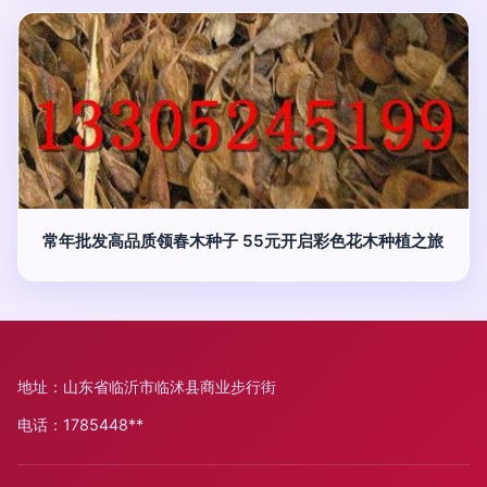
常年批发高品质领春木种子 55元开启彩色花木种植之旅
地址：山东省临沂市临沭县商业步行街
电话：1785448**