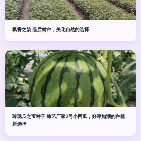
枫香之韵 品质树种，美化自然的选择
玲珑瓜之宝种子 豫艺厂家2号小西瓜，好评如潮的种植
新选择