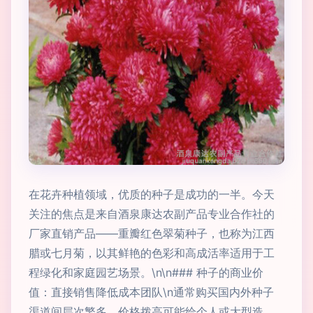
在花卉种植领域，优质的种子是成功的一半。今天
关注的焦点是来自酒泉康达农副产品专业合作社的
厂家直销产品——重瓣红色翠菊种子，也称为江西
腊或七月菊，以其鲜艳的色彩和高成活率适用于工
程绿化和家庭园艺场景。\n\n### 种子的商业价
值：直接销售降低成本团队\n通常购买国内外种子
渠道间层次繁多，价格拨高可能给个人或大型造