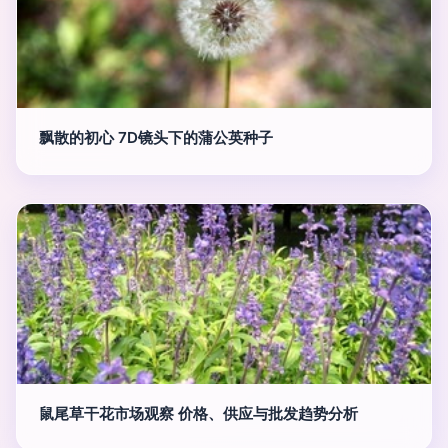
飘散的初心 7D镜头下的蒲公英种子
鼠尾草干花市场观察 价格、供应与批发趋势分析